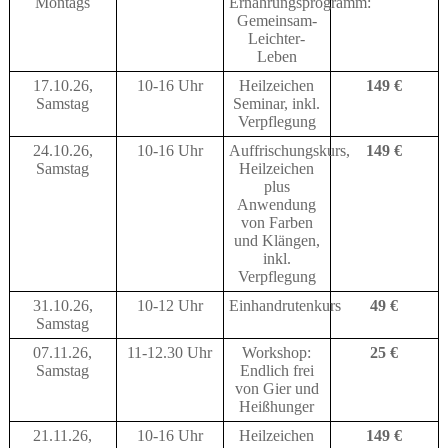
Montags
Ernährungsprogramm:
Gemeinsam-
Leichter-
Leben
17.10.26,
10-16 Uhr
Heilzeichen
149 €
Samstag
Seminar, inkl.
Verpflegung
24.10.26,
10-16 Uhr
Auffrischungskurs,
149 €
Samstag
Heilzeichen
plus
Anwendung
von Farben
und Klängen,
inkl.
Verpflegung
31.10.26,
10-12 Uhr
Einhandrutenkurs
49 €
Samstag
07.11.26,
11-12.30 Uhr
Workshop:
25 €
Samstag
Endlich frei
von Gier und
Heißhunger
21.11.26,
10-16 Uhr
Heilzeichen
149 €