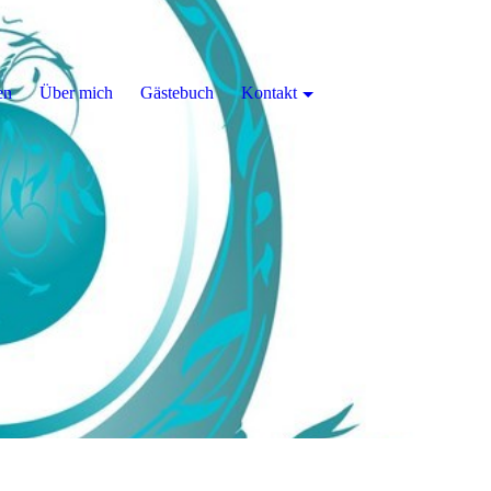
en
Über mich
Gästebuch
Kontakt