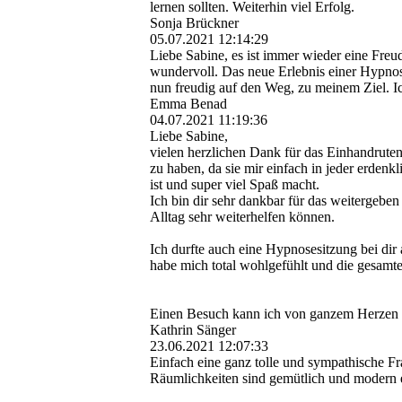
lernen sollten. Weiterhin viel Erfolg.
Sonja Brückner
05.07.2021
12:14:29
Liebe Sabine, es ist immer wieder eine Fre
wundervoll. Das neue Erlebnis einer Hypnos
nun freudig auf den Weg, zu meinem Ziel. I
Emma Benad
04.07.2021
11:19:36
Liebe Sabine,
vielen herzlichen Dank für das Einhandrute
zu haben, da sie mir einfach in jeder erdenkl
ist und super viel Spaß macht.
Ich bin dir sehr dankbar für das weitergebe
Alltag sehr weiterhelfen können.
Ich durfte auch eine Hypnosesitzung bei dir
habe mich total wohlgefühlt und die gesamte
Einen Besuch kann ich von ganzem Herzen 
Kathrin Sänger
23.06.2021
12:07:33
Einfach eine ganz tolle und sympathische Fr
Räumlichkeiten sind gemütlich und modern ei