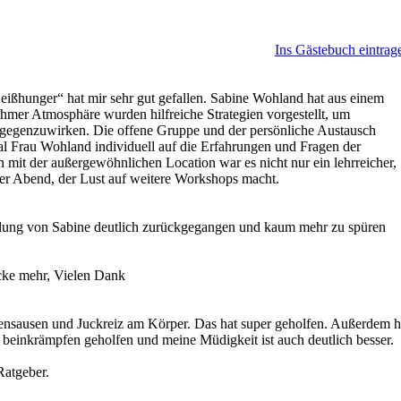
Ins Gästebuch eintrag
ißhunger“ hat mir sehr gut gefallen. Sabine Wohland hat aus einem
hmer Atmosphäre wurden hilfreiche Strategien vorgestellt, um
tgegenzuwirken. Die offene Gruppe und der persönliche Austausch
al Frau Wohland individuell auf die Erfahrungen und Fragen der
mit der außergewöhnlichen Location war es nicht nur ein lehrreicher,
er Abend, der Lust auf weitere Workshops macht.
dlung von Sabine deutlich zurückgegangen und kaum mehr zu spüren
tacke mehr, Vielen Dank
nsausen und Juckreiz am Körper. Das hat super geholfen. Außerdem h
beinkrämpfen geholfen und meine Müdigkeit ist auch deutlich besser.
Ratgeber.